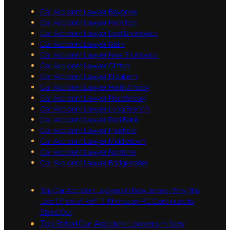
Car Accident Lawyer Bayonne
Car Accident Lawyer Hamilton
Car Accident Lawyer East Brunswick
Car Accident Lawyer Iselin
Car Accident Lawyer New Brunswick
Car Accident Lawyer Clifton
Car Accident Lawyer Elizabeth
Car Accident Lawyer Perth Amboy
Car Accident Lawyer Piscataway
Car Accident Lawyer Long Branch
Car Accident Lawyer
Red Bank
Car Accident Lawyer
Freehold
Car Accident Lawyer Middletown
Car Accident Lawyer Neptune
Car Accident Lawyer Bridgewater
Top Car Accident Lawyers in New Jersey: Why The
Law Office of Raffi T. Khorozian P.C. Continues to
Stand Out
Top Rated Car Accident Lawyers in New