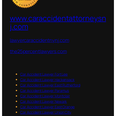
www.caraccidentattorneysn
j.com
lawyercaraccidentnynj.com
the25percentlawyers.com
Car Accident Lawyer Fort Lee
Car Accident Lawyer Hackensack
Car Accident Lawyer East Rutherford
Car Accident Lawyer Paramus
Car Accident Lawyer Montclair
Car Accident Lawyer Newark
Car Accident Lawyer East Orange
Car Accident Lawyer Union City