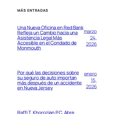
MÁS ENTRADAS
Una Nueva Oficina en Red Bank
marzo
Refleja un Cambio hacia una
24,
Asistencia Legal Más
Accesible en el Condado de
2026
Monmouth
Por qué las decisiones sobre
enero
su seguro de auto importan
15,
más después de un accidente
2026
en Nueva Jersey
Raffi T. Khorozian P.C. Abre