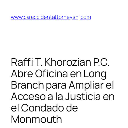
Saltar
al
www.caraccidentattorneysnj.com
contenido
Raffi T. Khorozian P.C.
Abre Oficina en Long
Branch para Ampliar el
Acceso a la Justicia en
el Condado de
Monmouth